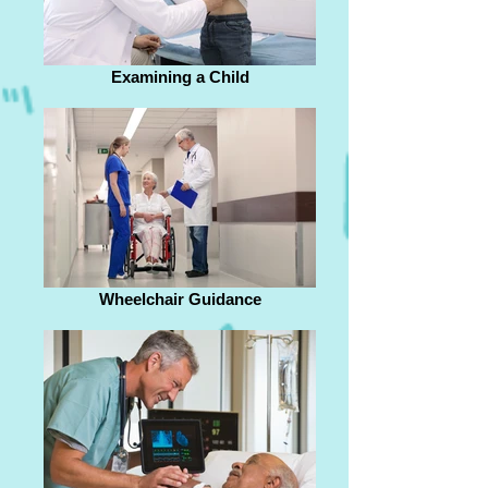
Examining a Child
Wheelchair Guidance