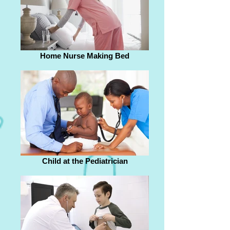
Home Nurse Making Bed
Child at the Pediatrician