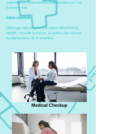
respiratorios, tratamientos relacionados con los
huesos y más.
Sobre nosotros
Obtenga más información sobre Allied Family
Health, incluida la misión, la visión y los valores
fundamentales de la empresa.
Medical Checkup