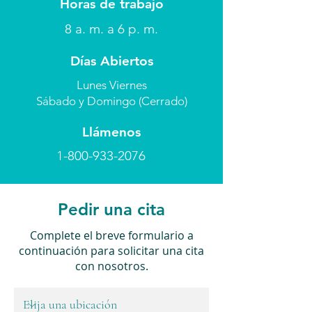
Horas de trabajo
8 a. m. a 6 p. m.
Días Abiertos
Lunes Viernes
Sábado y Domingo (Cerrado)
Llámenos
1-800-933-2076
Pedir una cita
Complete el breve formulario a
continuación para solicitar una cita
con nosotros.