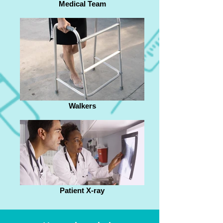
Medical Team
Walkers
Patient X-ray