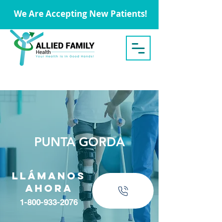
We Are Accepting New Patients!
PUNTA GORDA
Llámanos
ahora
1-800-933-2076