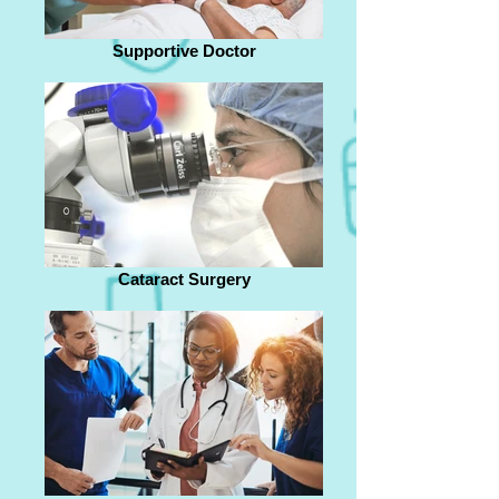
Supportive Doctor
Cataract Surgery