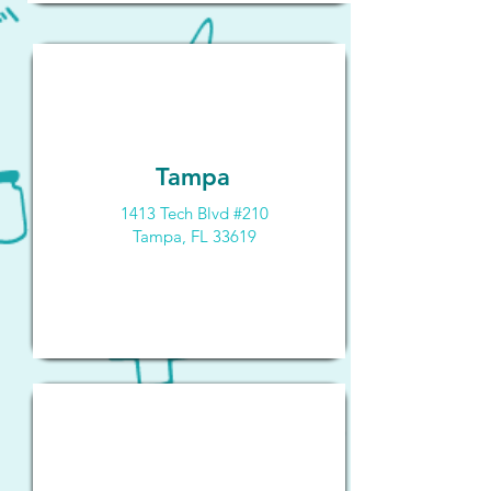
Tampa
1413 Tech Blvd #210
Tampa, FL 33619