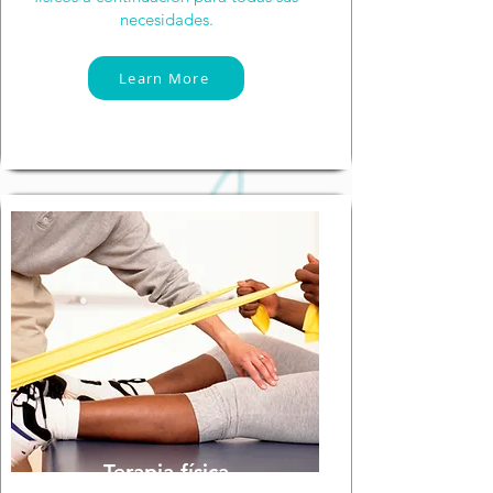
necesidades.
Learn More
Terapia física