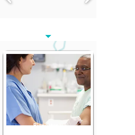
Nuestros Servicios
Bienestar y
Medicina