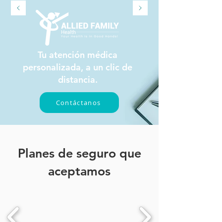
Tu atención médica
personalizada, a un clic de
distancia.
Contáctanos
Planes de seguro que
aceptamos