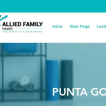
Inicio
New Page
Land
PUNTA G