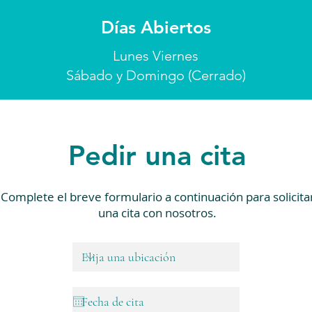
Días Abiertos
Lunes Viernes
Sábado y Domingo (Cerrado)
Pedir una cita
Complete el breve formulario a continuación para solicita
una cita con nosotros.