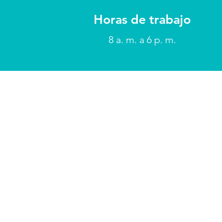
Horas de trabajo
8 a. m. a 6 p. m.