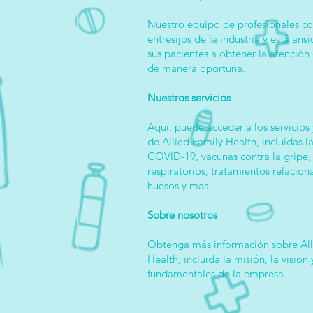
Nuestro equipo de profesionales co
entresijos de la industria y está ans
sus pacientes a obtener la atención
de manera oportuna.
Nuestros servicios
Aquí, puede acceder a los servicios
de Allied Family Health, incluidas l
COVID-19, vacunas contra la gripe,
respiratorios, tratamientos relacion
huesos y más.
Sobre nosotros
Obtenga más información sobre All
Health, incluida la misión, la visión 
fundamentales de la empresa.