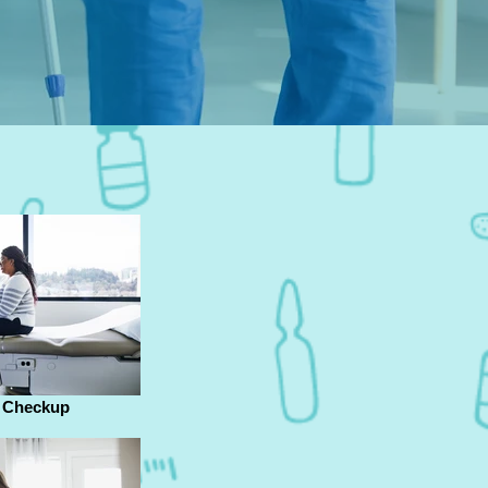
 Checkup