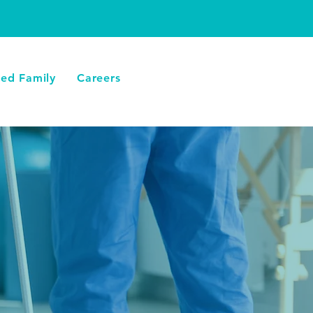
LLAMA AHORA
ied Family
Careers