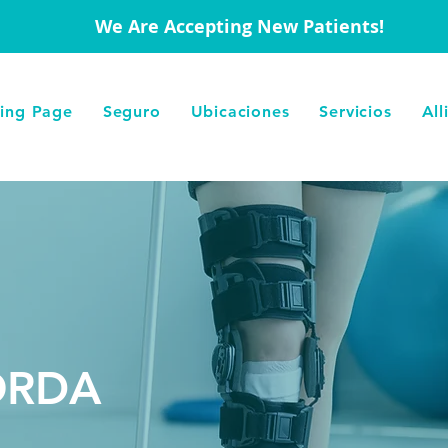
We Are Accepting New Patients!
ing Page
Seguro
Ubicaciones
Servicios
All
ORDA