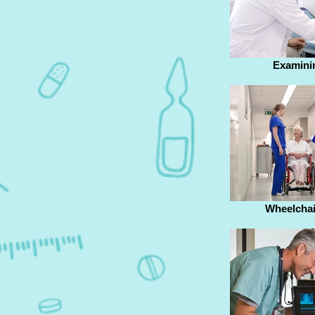
Examinin
Wheelchai