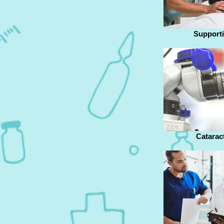
Supporti
Catarac