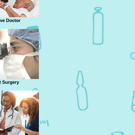
ve Doctor
t Surgery