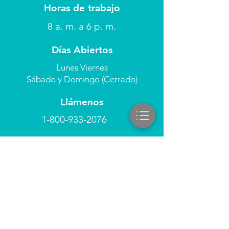
Horas de trabajo
8 a. m. a 6 p. m.
Días Abiertos
Lunes Viernes
Sábado y Domingo (Cerrado)
Llámenos
1-800-933-2076