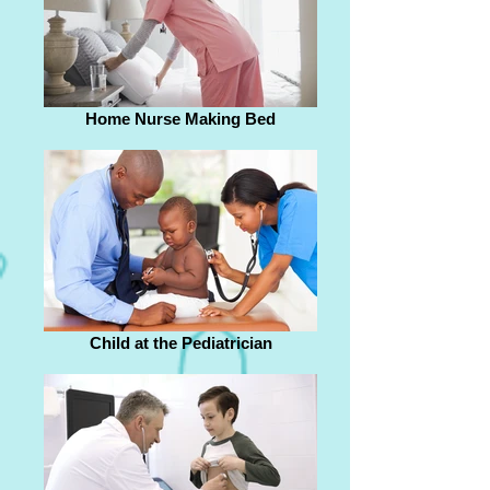
Home Nurse Making Bed
Child at the Pediatrician