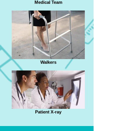
Medical Team
Walkers
Patient X-ray