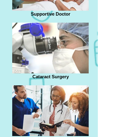
Supportive Doctor
Cataract Surgery