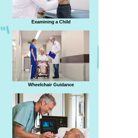
Examining a Child
Wheelchair Guidance