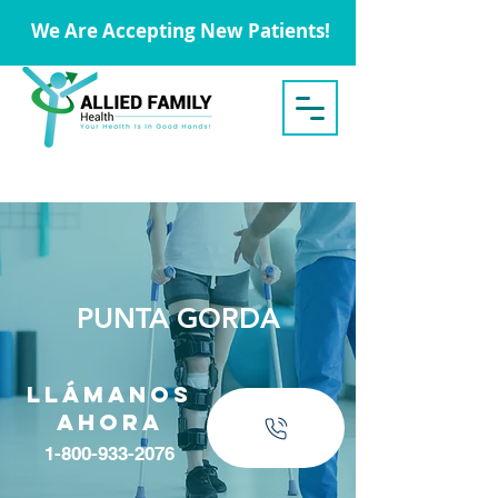
We Are Accepting New Patients!
PUNTA GORDA
Llámanos
ahora
1-800-933-2076