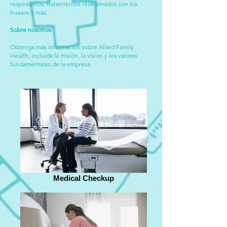
respiratorios, tratamientos relacionados con los
huesos y más.
Sobre nosotros
Obtenga más información sobre Allied Family
Health, incluida la misión, la visión y los valores
fundamentales de la empresa.
Medical Checkup