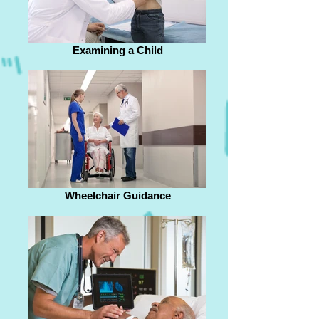
Examining a Child
Wheelchair Guidance