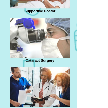
Supportive Doctor
Cataract Surgery