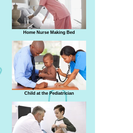
Home Nurse Making Bed
Child at the Pediatrician