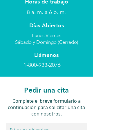
Horas de trabajo
8 a. m. a 6 p. m.
Días Abiertos
Lunes Viernes
Sábado y Domingo (Cerrado)
Llámenos
1-800-933-2076
Pedir una cita
Complete el breve formulario a
continuación para solicitar una cita
con nosotros.