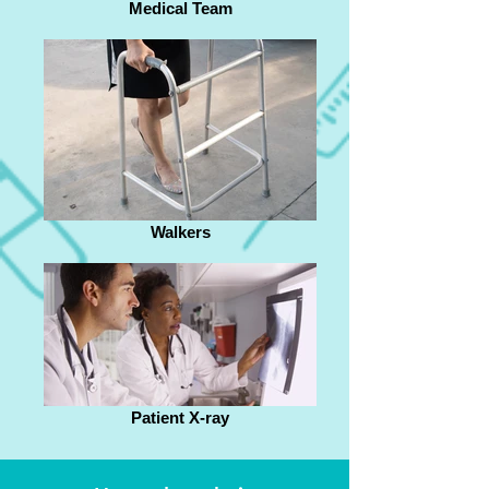
Medical Team
Walkers
Patient X-ray