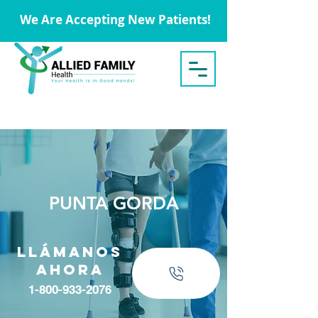
We Are Accepting New Patients!
PUNTA GORDA
Llámanos
ahora
1-800-933-2076